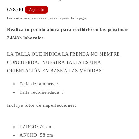
Precio
€58,00
Agotado
habitual
Los
gastos de envío
se calculan en la pantalla de pago.
Realiza tu pedido ahora para recibirlo en las próximas
24/48h laborales.
LA TALLA QUE INDICA LA PRENDA NO SIEMPRE
CONCUERDA.
NUESTRA TALLA ES UNA
ORIENTACIÓN EN BASE A LAS MEDIDAS.
Talla de la marca
:
Talla recomendada
:
Incluye fotos de imperfecciones.
LARGO: 70 cm
ANCHO: 58 cm