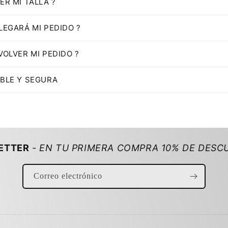
ER MI TALLA ?
LEGARÁ MI PEDIDO ?
VOLVER MI PEDIDO ?
BLE Y SEGURA
ETTER
- EN TU PRIMERA COMPRA 10% DE DESC
Correo electrónico